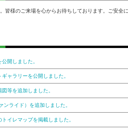
す。皆様のご来場を心からお待ちしております。ご安全
を公開しました。
トギャラリーを公開しました。
場図等を追加しました。
ファンライド）を追加しました。
のトイレマップを掲載しました。