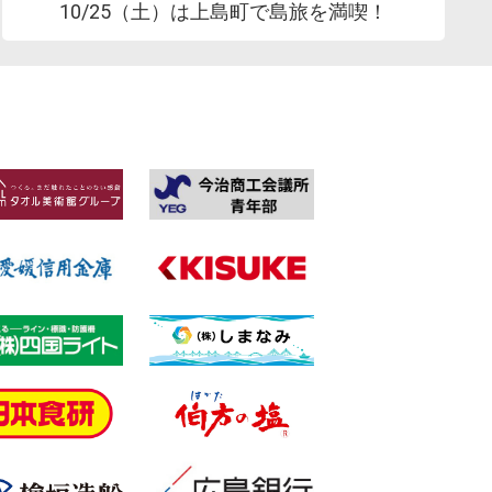
10/25（土）は上島町で島旅を満喫！