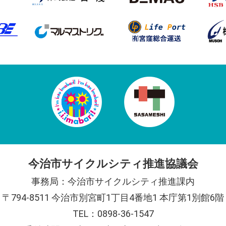
今治市サイクルシティ推進協議会
事務局：今治市サイクルシティ推進課内
〒794-8511 今治市別宮町1丁目4番地1
本庁第1別館6階
TEL：0898-36-1547